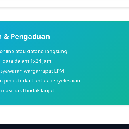
n & Pengaduan
online atau datang langsung
i data dalam 1x24 jam
syawarah warga/rapat LPM
 pihak terkait untuk penyelesaian
masi hasil tindak lanjut