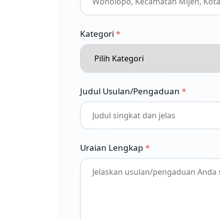
Kategori
*
Judul Usulan/Pengaduan
*
Uraian Lengkap
*