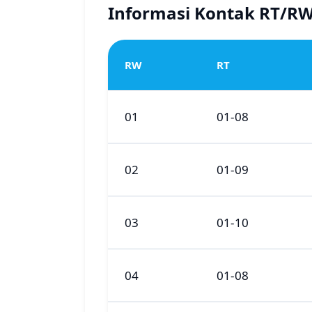
Informasi Kontak RT/R
RW
RT
01
01-08
02
01-09
03
01-10
04
01-08