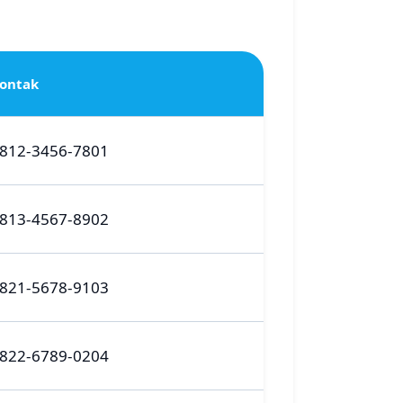
ontak
812-3456-7801
813-4567-8902
821-5678-9103
822-6789-0204