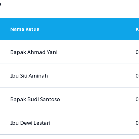
W
Nama Ketua
K
Bapak Ahmad Yani
0
Ibu Siti Aminah
0
Bapak Budi Santoso
0
Ibu Dewi Lestari
0