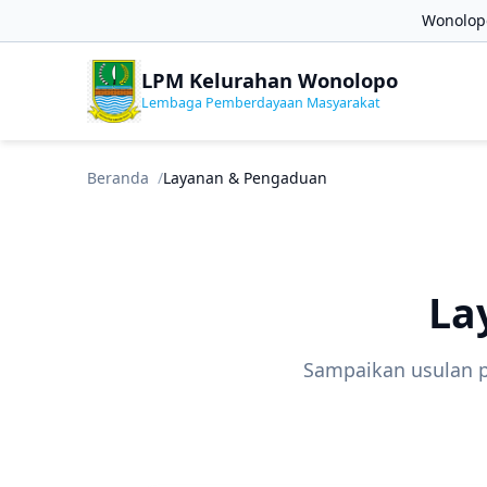
Wonolopo
LPM Kelurahan Wonolopo
Lembaga Pemberdayaan Masyarakat
Beranda
Layanan & Pengaduan
La
Sampaikan usulan 