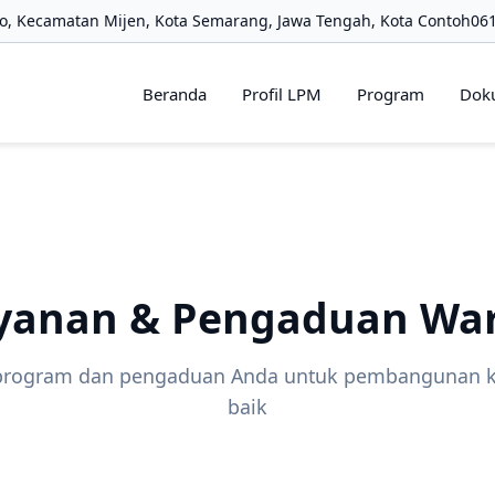
, Kecamatan Mijen, Kota Semarang, Jawa Tengah, Kota Contoh
06
Beranda
Profil LPM
Program
Dok
yanan & Pengaduan Wa
program dan pengaduan Anda untuk pembangunan ke
baik