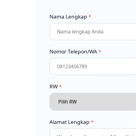
Nama Lengkap
*
Nomor Telepon/WA
*
RW
*
Alamat Lengkap
*