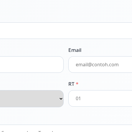
Email
RT
*