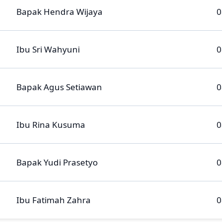
Bapak Hendra Wijaya
0
Ibu Sri Wahyuni
0
Bapak Agus Setiawan
0
Ibu Rina Kusuma
0
Bapak Yudi Prasetyo
0
Ibu Fatimah Zahra
0