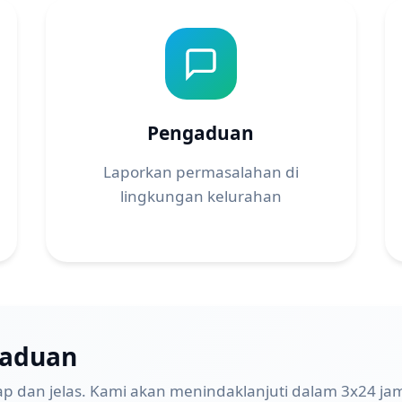
Pengaduan
Laporkan permasalahan di
lingkungan kelurahan
gaduan
ap dan jelas. Kami akan menindaklanjuti dalam 3x24 jam