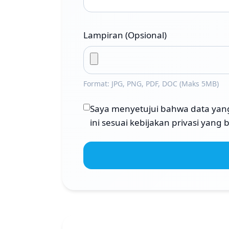
Lampiran (Opsional)
Format: JPG, PNG, PDF, DOC (Maks 5MB)
Saya menyetujui bahwa data yan
ini sesuai kebijakan privasi yang 