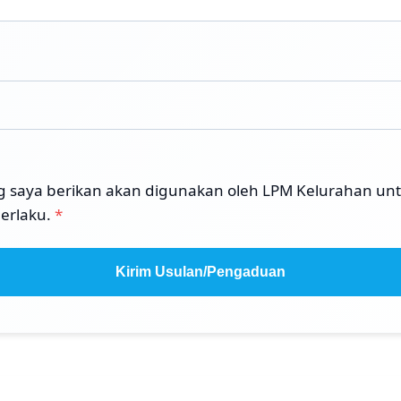
g saya berikan akan digunakan oleh LPM Kelurahan 
berlaku.
*
Kirim Usulan/Pengaduan