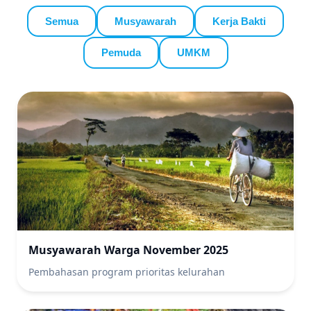
Semua
Musyawarah
Kerja Bakti
Pemuda
UMKM
Musyawarah Warga November 2025
Pembahasan program prioritas kelurahan