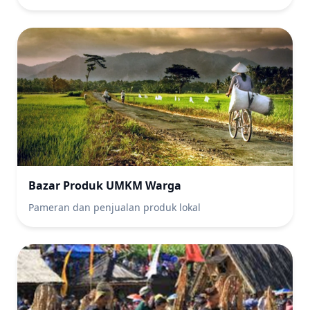
Bazar Produk UMKM Warga
Pameran dan penjualan produk lokal