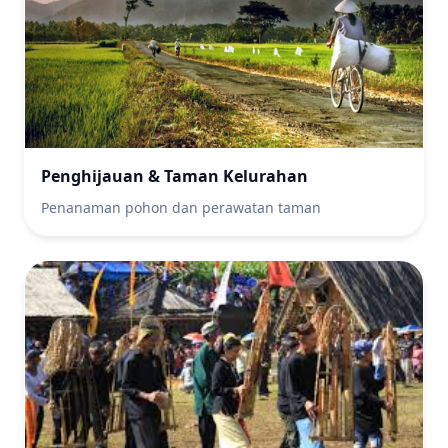
Penghijauan & Taman Kelurahan
Penanaman pohon dan perawatan taman