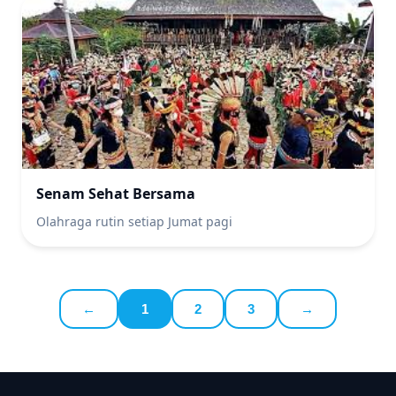
Senam Sehat Bersama
Olahraga rutin setiap Jumat pagi
←
1
2
3
→