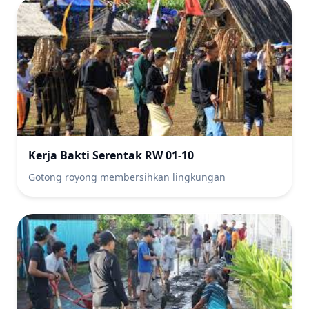
Kerja Bakti Serentak RW 01-10
Gotong royong membersihkan lingkungan